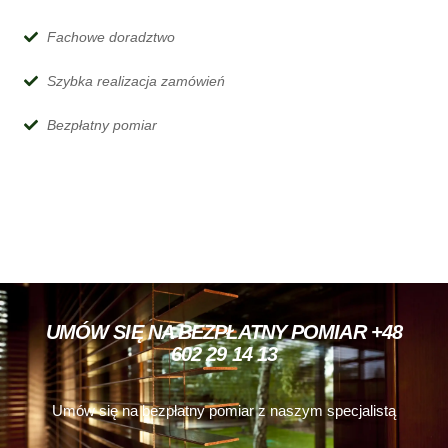
Fachowe doradztwo
Szybka realizacja zamówień
Bezpłatny pomiar
UMÓW SIĘ NA BEZPŁATNY POMIAR +48
602 29 14 13
Umów się na bezpłatny pomiar z naszym specjalistą