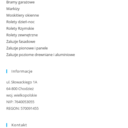
Bramy garażowe
Markizy
Moskitiery okienne
Rolety dzień-noc
Rolety Rzymskie
Rolety zewnętrzne
Żaluzje fasadowe
Żaluzje pionowe i panele
Żaluzje poziome drewniane i aluminiowe
Informacje
ul. Słowackiego 1A
64-800 Chodzież
woj. wielkopolskie
NIP: 7640053055
REGON: 570091455
Kontakt