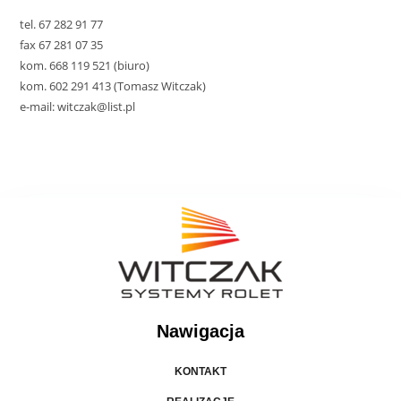
tel. 67 282 91 77
fax 67 281 07 35
kom. 668 119 521 (biuro)
kom. 602 291 413 (Tomasz Witczak)
e-mail: witczak@list.pl
Nawigacja
KONTAKT