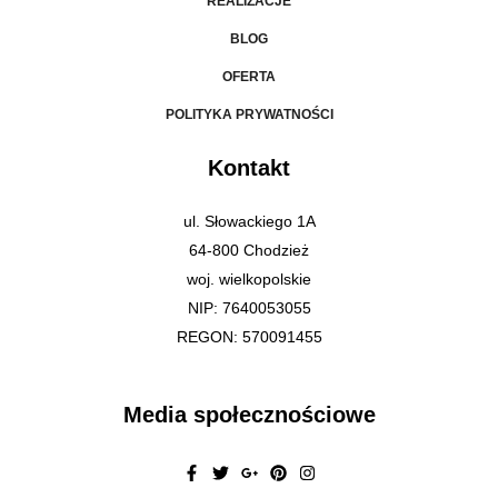
REALIZACJE
BLOG
OFERTA
POLITYKA PRYWATNOŚCI
Kontakt
ul. Słowackiego 1A
64-800 Chodzież
woj. wielkopolskie
NIP: 7640053055
REGON: 570091455
Media społecznościowe