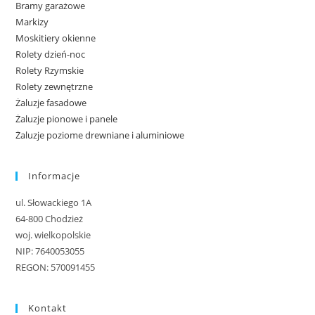
Bramy garażowe
Markizy
Moskitiery okienne
Rolety dzień-noc
Rolety Rzymskie
Rolety zewnętrzne
Żaluzje fasadowe
Żaluzje pionowe i panele
Żaluzje poziome drewniane i aluminiowe
Informacje
ul. Słowackiego 1A
64-800 Chodzież
woj. wielkopolskie
NIP: 7640053055
REGON: 570091455
Kontakt