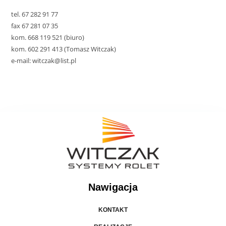
tel. 67 282 91 77
fax 67 281 07 35
kom. 668 119 521 (biuro)
kom. 602 291 413 (Tomasz Witczak)
e-mail: witczak@list.pl
Nawigacja
KONTAKT