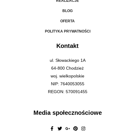
REALIZACJE
BLOG
OFERTA
POLITYKA PRYWATNOŚCI
Kontakt
ul. Słowackiego 1A
64-800 Chodzież
woj. wielkopolskie
NIP: 7640053055
REGON: 570091455
Media społecznościowe