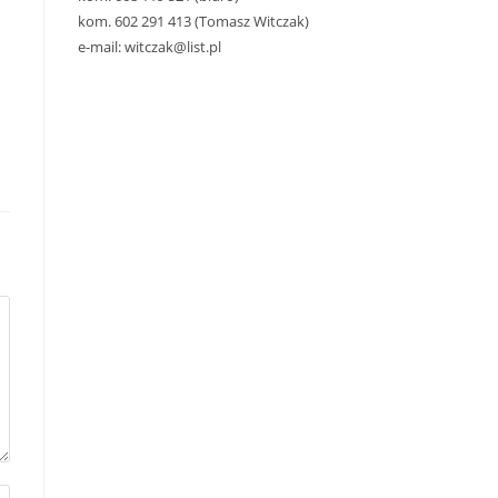
kom. 602 291 413 (Tomasz Witczak)
e-mail: witczak@list.pl