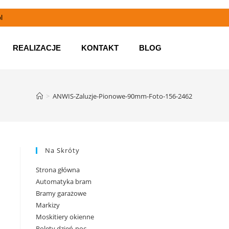
l
REALIZACJE
KONTAKT
BLOG
>
ANWIS-Zaluzje-Pionowe-90mm-Foto-156-2462
Na Skróty
Strona główna
Automatyka bram
Bramy garażowe
Markizy
Moskitiery okienne
Rolety dzień-noc