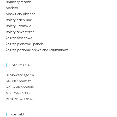
Bramy garażowe
Markizy
Moskitiery okienne
Rolety dzień-noc
Rolety Rzymskie
Rolety zewnętrzne
Żaluzje fasadowe
Żaluzje pionowe i panele
Żaluzje poziome drewniane i aluminiowe
Informacje
ul. Słowackiego 1A
64-800 Chodzież
woj. wielkopolskie
NIP: 7640053055
REGON: 570091455
Kontakt