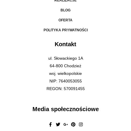
REALIZACJE
BLOG
OFERTA
POLITYKA PRYWATNOŚCI
Kontakt
ul. Słowackiego 1A
64-800 Chodzież
woj. wielkopolskie
NIP: 7640053055
REGON: 570091455
Media społecznościowe