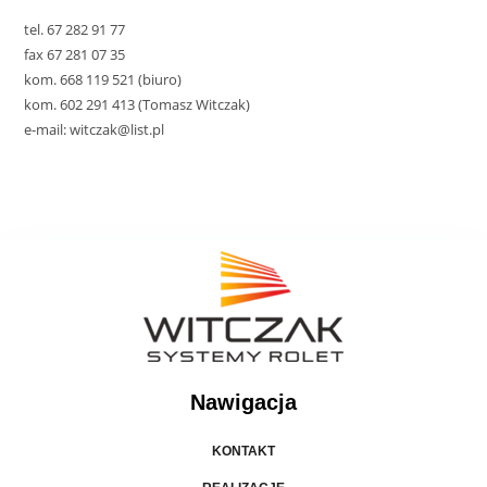
tel. 67 282 91 77
fax 67 281 07 35
kom. 668 119 521 (biuro)
kom. 602 291 413 (Tomasz Witczak)
e-mail: witczak@list.pl
Nawigacja
KONTAKT