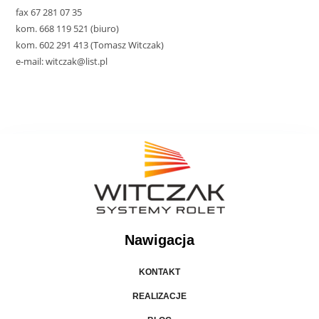
fax 67 281 07 35
kom. 668 119 521 (biuro)
kom. 602 291 413 (Tomasz Witczak)
e-mail: witczak@list.pl
Nawigacja
KONTAKT
REALIZACJE