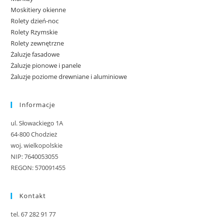
Moskitiery okienne
Rolety dzień-noc
Rolety Rzymskie
Rolety zewnętrzne
Żaluzje fasadowe
Żaluzje pionowe i panele
Żaluzje poziome drewniane i aluminiowe
Informacje
ul. Słowackiego 1A
64-800 Chodzież
woj. wielkopolskie
NIP: 7640053055
REGON: 570091455
Kontakt
tel. 67 282 91 77