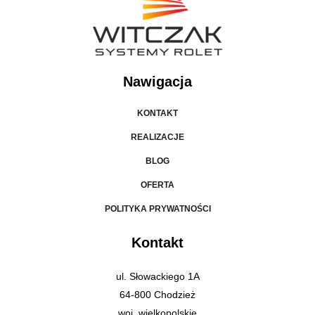
Nawigacja
KONTAKT
REALIZACJE
BLOG
OFERTA
POLITYKA PRYWATNOŚCI
Kontakt
ul. Słowackiego 1A
64-800 Chodzież
woj. wielkopolskie