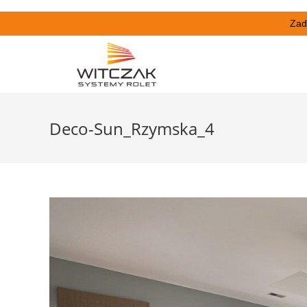
Zad
Deco-Sun_Rzymska_4