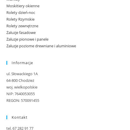
Moskitiery okienne
Rolety dzień-noc
Rolety Rzymskie
Rolety zewnętrzne
Żaluzje fasadowe
Żaluzje pionowe i panele
Żaluzje poziome drewniane i aluminiowe
Informacje
ul. Słowackiego 1A
64-800 Chodzież
woj. wielkopolskie
NIP: 7640053055
REGON: 570091455
Kontakt
tel. 67 282 91 77