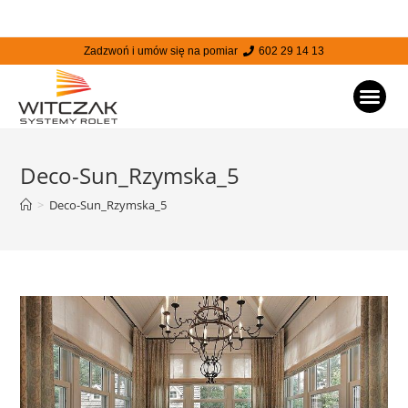
Zadzwoń i umów się na pomiar
602 29 14 13
STRONA
Deco-Sun_Rzymska_5
>
Deco-Sun_Rzymska_5