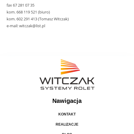
fax 67 281 07 35
kom. 668 119 521 (biuro)
kom. 602 291 413 (Tomasz Witczak)
e-mail: witczak@list.pl
Nawigacja
KONTAKT
REALIZACJE