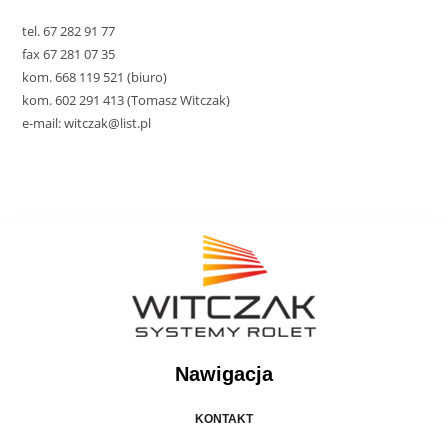
tel. 67 282 91 77
fax 67 281 07 35
kom. 668 119 521 (biuro)
kom. 602 291 413 (Tomasz Witczak)
e-mail: witczak@list.pl
Nawigacja
KONTAKT