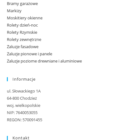
Bramy garażowe
Markizy
Moskitiery okienne
Rolety dzień-noc
Rolety Rzymskie
Rolety zewnętrzne
Żaluzje fasadowe
Żaluzje pionowe i panele
Żaluzje poziome drewniane i aluminiowe
Informacje
ul. Słowackiego 1A
64-800 Chodzież
woj. wielkopolskie
NIP: 7640053055
REGON: 570091455
Kontakt