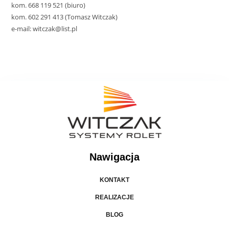
kom. 668 119 521 (biuro)
kom. 602 291 413 (Tomasz Witczak)
e-mail: witczak@list.pl
Nawigacja
KONTAKT
REALIZACJE
BLOG