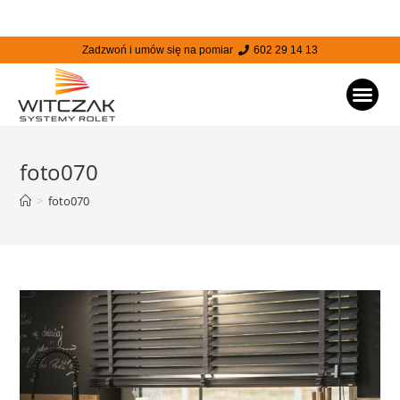
Zadzwoń i umów się na pomiar
602 29 14 13
STRONA
foto070
>
foto070