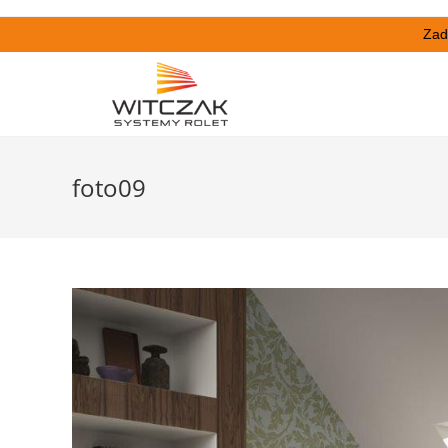
Zad
foto09