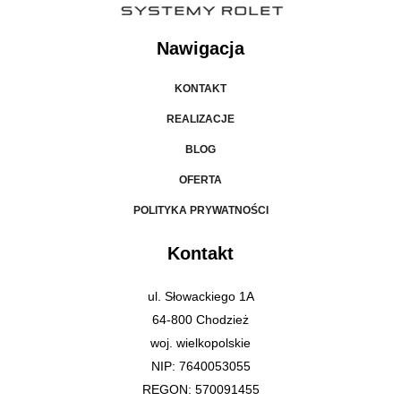
Nawigacja
KONTAKT
REALIZACJE
BLOG
OFERTA
POLITYKA PRYWATNOŚCI
Kontakt
ul. Słowackiego 1A
64-800 Chodzież
woj. wielkopolskie
NIP: 7640053055
REGON: 570091455