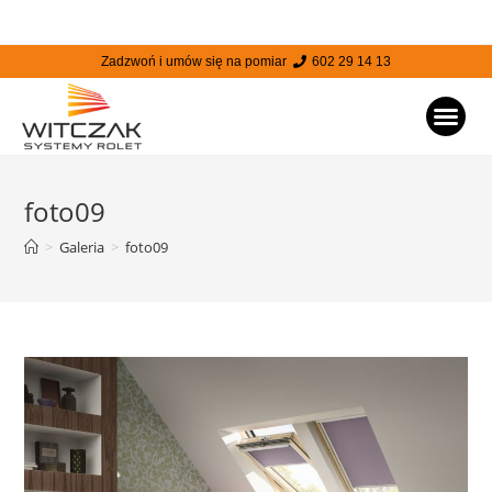
Zadzwoń i umów się na pomiar
602 29 14 13
STRONA
foto09
>
Galeria
>
foto09