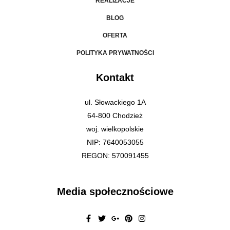
REALIZACJE
BLOG
OFERTA
POLITYKA PRYWATNOŚCI
Kontakt
ul. Słowackiego 1A
64-800 Chodzież
woj. wielkopolskie
NIP: 7640053055
REGON: 570091455
Media społecznościowe