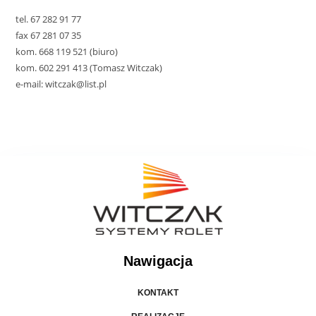
tel. 67 282 91 77
fax 67 281 07 35
kom. 668 119 521 (biuro)
kom. 602 291 413 (Tomasz Witczak)
e-mail: witczak@list.pl
Nawigacja
KONTAKT