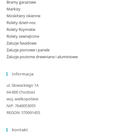
Bramy garażowe
Markizy
Moskitiery okienne
Rolety dzień-noc
Rolety Rzymskie
Rolety zewnętrzne
Żaluzje fasadowe
Żaluzje pionowe i panele
Żaluzje poziome drewniane i aluminiowe
Informacje
ul. Słowackiego 1A
64-800 Chodzież
woj. wielkopolskie
NIP: 7640053055
REGON: 570091455
Kontakt