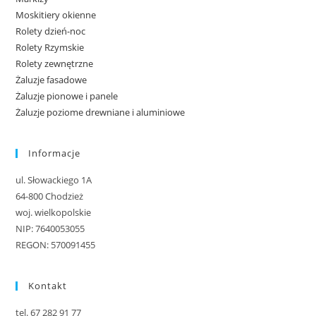
Moskitiery okienne
Rolety dzień-noc
Rolety Rzymskie
Rolety zewnętrzne
Żaluzje fasadowe
Żaluzje pionowe i panele
Żaluzje poziome drewniane i aluminiowe
Informacje
ul. Słowackiego 1A
64-800 Chodzież
woj. wielkopolskie
NIP: 7640053055
REGON: 570091455
Kontakt
tel. 67 282 91 77