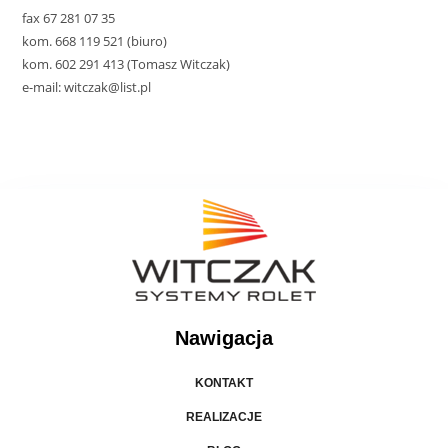
fax 67 281 07 35
kom. 668 119 521 (biuro)
kom. 602 291 413 (Tomasz Witczak)
e-mail: witczak@list.pl
Nawigacja
KONTAKT
REALIZACJE