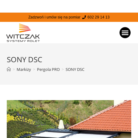
Zadzwoń i umów się na pomiar
602 29 14 13
STRONA
SONY DSC
>
Markizy
>
Pergola PRO
>
SONY DSC