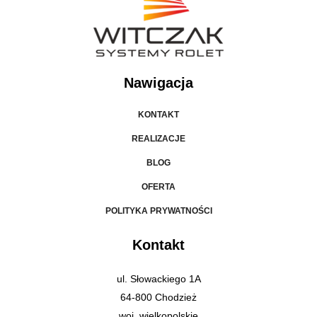
Nawigacja
KONTAKT
REALIZACJE
BLOG
OFERTA
POLITYKA PRYWATNOŚCI
Kontakt
ul. Słowackiego 1A
64-800 Chodzież
woj. wielkopolskie