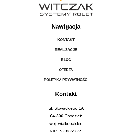
Nawigacja
KONTAKT
REALIZACJE
BLOG
OFERTA
POLITYKA PRYWATNOŚCI
Kontakt
ul. Słowackiego 1A
64-800 Chodzież
woj. wielkopolskie
NIP: 7640053055