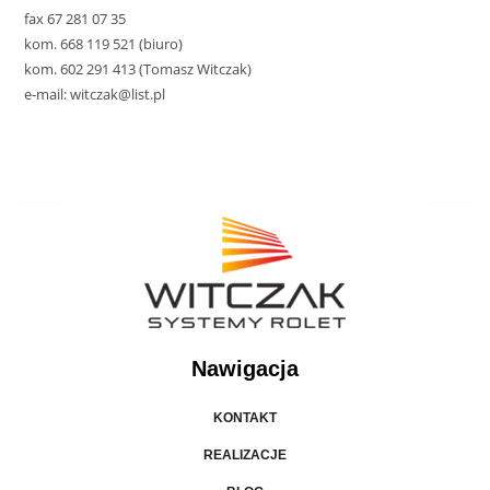
fax 67 281 07 35
kom. 668 119 521 (biuro)
kom. 602 291 413 (Tomasz Witczak)
e-mail: witczak@list.pl
Nawigacja
KONTAKT
REALIZACJE