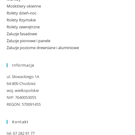
Moskitiery okienne
Rolety dzień-noc
Rolety Rzymskie
Rolety zewnętrzne
Żaluzje fasadowe
Żaluzje pionowe i panele
Żaluzje poziome drewniane i aluminiowe
Informacje
ul. Słowackiego 1A
64-800 Chodzież
woj. wielkopolskie
NIP: 7640053055
REGON: 570091455
Kontakt
tel. 67 282 91 77