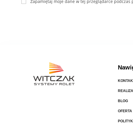
Zapamiętaj moje dane w tej przeglądarce podczas p
Nawi
KONTAK
REALIZ
BLOG
OFERTA
POLITY