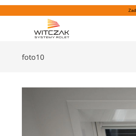
Zad
foto10