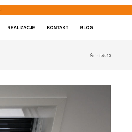
l
REALIZACJE
KONTAKT
BLOG
>
foto10