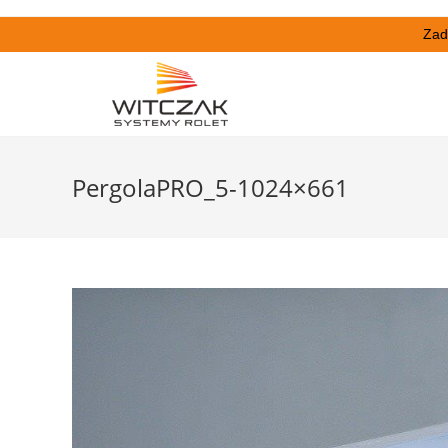
Zad
PergolaPRO_5-1024×661