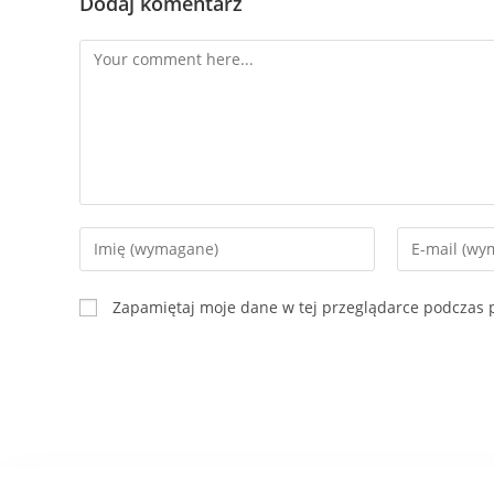
Dodaj komentarz
Zapamiętaj moje dane w tej przeglądarce podczas p