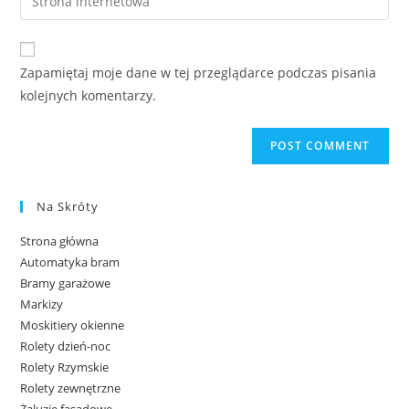
Zapamiętaj moje dane w tej przeglądarce podczas pisania
kolejnych komentarzy.
Na Skróty
Strona główna
Automatyka bram
Bramy garażowe
Markizy
Moskitiery okienne
Rolety dzień-noc
Rolety Rzymskie
Rolety zewnętrzne
Żaluzje fasadowe