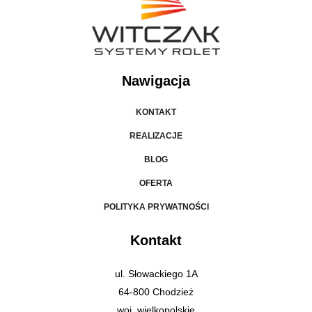
Nawigacja
KONTAKT
REALIZACJE
BLOG
OFERTA
POLITYKA PRYWATNOŚCI
Kontakt
ul. Słowackiego 1A
64-800 Chodzież
woj. wielkopolskie