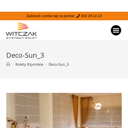
Zadzwoń i umów się na pomiar
602 29 14 13
STRONA
Deco-Sun_3
>
Rolety Rzymskie
>
Deco-Sun_3