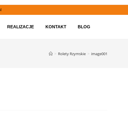
l
REALIZACJE
KONTAKT
BLOG
>
Rolety Rzymskie
>
image001