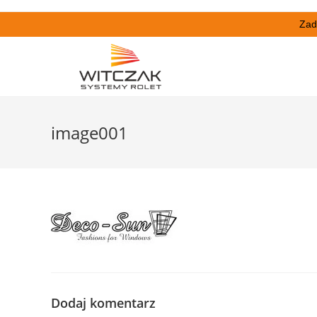
Zad
image001
Dodaj komentarz