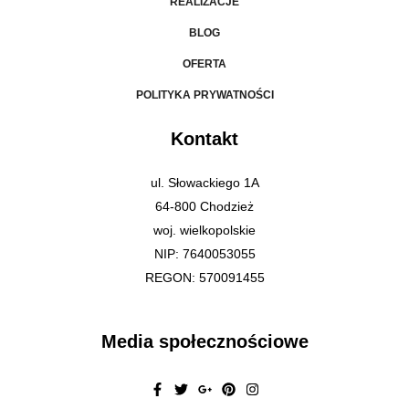
REALIZACJE
BLOG
OFERTA
POLITYKA PRYWATNOŚCI
Kontakt
ul. Słowackiego 1A
64-800 Chodzież
woj. wielkopolskie
NIP: 7640053055
REGON: 570091455
Media społecznościowe