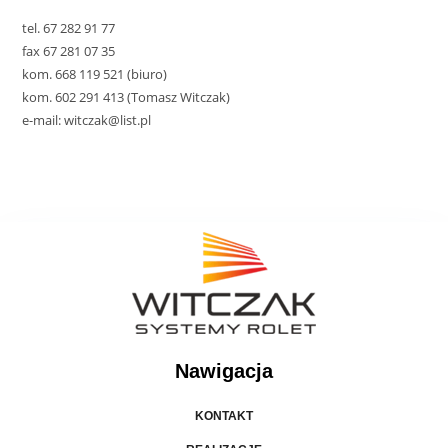
tel. 67 282 91 77
fax 67 281 07 35
kom. 668 119 521 (biuro)
kom. 602 291 413 (Tomasz Witczak)
e-mail: witczak@list.pl
Nawigacja
KONTAKT