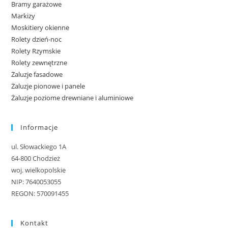
Bramy garażowe
Markizy
Moskitiery okienne
Rolety dzień-noc
Rolety Rzymskie
Rolety zewnętrzne
Żaluzje fasadowe
Żaluzje pionowe i panele
Żaluzje poziome drewniane i aluminiowe
Informacje
ul. Słowackiego 1A
64-800 Chodzież
woj. wielkopolskie
NIP: 7640053055
REGON: 570091455
Kontakt