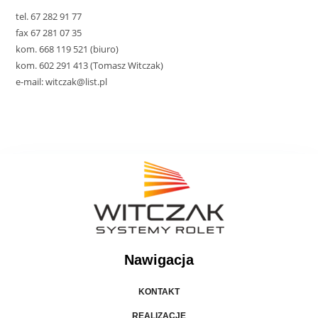
tel. 67 282 91 77
fax 67 281 07 35
kom. 668 119 521 (biuro)
kom. 602 291 413 (Tomasz Witczak)
e-mail: witczak@list.pl
Nawigacja
KONTAKT
REALIZACJE