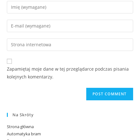
Zapamiętaj moje dane w tej przeglądarce podczas pisania
kolejnych komentarzy.
Na Skróty
Strona główna
Automatyka bram