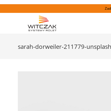
Zad
sarah-dorweiler-211779-unsplash