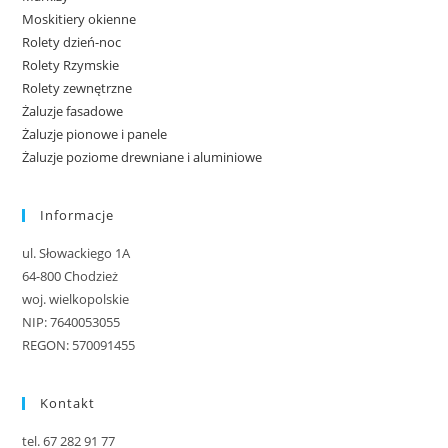
Moskitiery okienne
Rolety dzień-noc
Rolety Rzymskie
Rolety zewnętrzne
Żaluzje fasadowe
Żaluzje pionowe i panele
Żaluzje poziome drewniane i aluminiowe
Informacje
ul. Słowackiego 1A
64-800 Chodzież
woj. wielkopolskie
NIP: 7640053055
REGON: 570091455
Kontakt
tel. 67 282 91 77