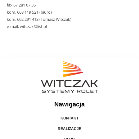
fax 67 281 07 35
kom. 668 119 521 (biuro)
kom. 602 291 413 (Tomasz Witczak)
e-mail: witczak@list.pl
Nawigacja
KONTAKT
REALIZACJE