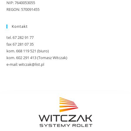
NIP: 7640053055
REGON: 570091455
Kontakt
tel. 67 282 91 77
fax 67 281 07 35
kom. 668 119 521 (biuro)
kom. 602 291 413 (Tomasz Witczak)
e-mail: witczak@list.pl