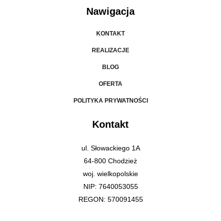
Nawigacja
KONTAKT
REALIZACJE
BLOG
OFERTA
POLITYKA PRYWATNOŚCI
Kontakt
ul. Słowackiego 1A
64-800 Chodzież
woj. wielkopolskie
NIP: 7640053055
REGON: 570091455