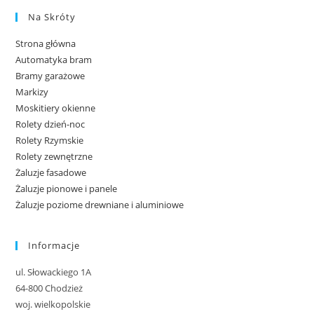
Na Skróty
Strona główna
Automatyka bram
Bramy garażowe
Markizy
Moskitiery okienne
Rolety dzień-noc
Rolety Rzymskie
Rolety zewnętrzne
Żaluzje fasadowe
Żaluzje pionowe i panele
Żaluzje poziome drewniane i aluminiowe
Informacje
ul. Słowackiego 1A
64-800 Chodzież
woj. wielkopolskie