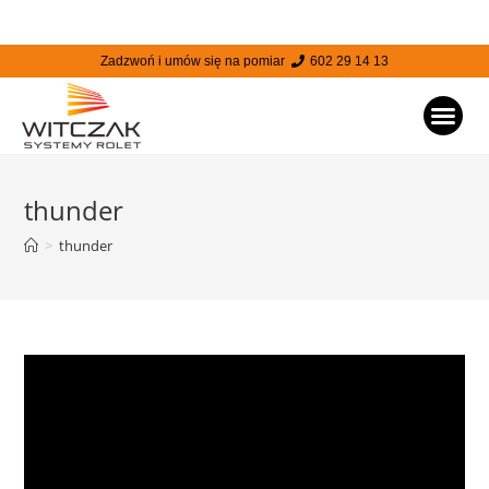
Zadzwoń i umów się na pomiar
602 29 14 13
STRONA
thunder
>
thunder