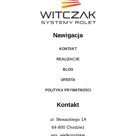
Nawigacja
KONTAKT
REALIZACJE
BLOG
OFERTA
POLITYKA PRYWATNOŚCI
Kontakt
ul. Słowackiego 1A
64-800 Chodzież
woj. wielkopolskie