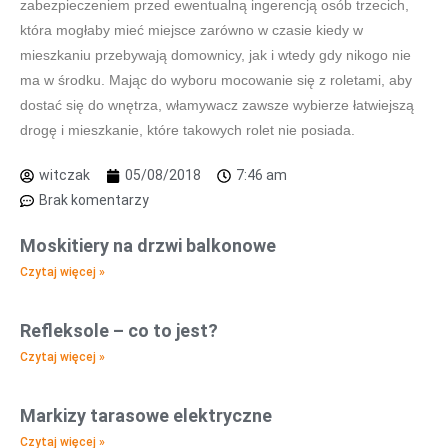
zabezpieczeniem przed ewentualną ingerencją osób trzecich,
która mogłaby mieć miejsce zarówno w czasie kiedy w
mieszkaniu przebywają domownicy, jak i wtedy gdy nikogo nie
ma w środku. Mając do wyboru mocowanie się z roletami, aby
dostać się do wnętrza, włamywacz zawsze wybierze łatwiejszą
drogę i mieszkanie, które takowych rolet nie posiada.
witczak
05/08/2018
7:46 am
Brak komentarzy
Moskitiery na drzwi balkonowe
Czytaj więcej »
Refleksole – co to jest?
Czytaj więcej »
Markizy tarasowe elektryczne
Czytaj więcej »