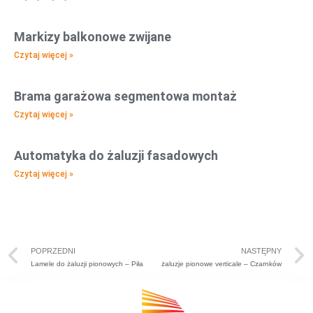
Markizy balkonowe zwijane
Czytaj więcej »
Brama garażowa segmentowa montaż
Czytaj więcej »
Automatyka do żaluzji fasadowych
Czytaj więcej »
POPRZEDNI
NASTĘPNY
Lamele do żaluzji pionowych – Piła
żaluzje pionowe verticale – Czarnków