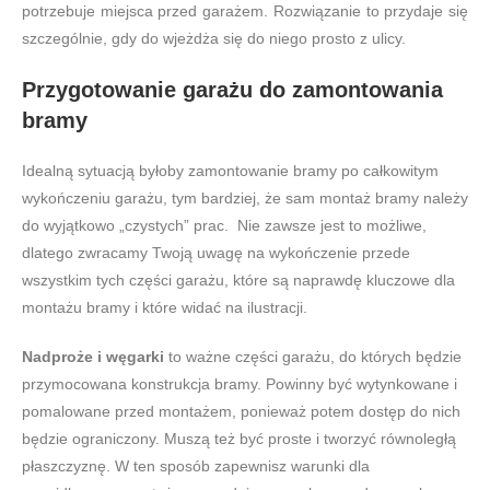
potrzebuje miejsca przed garażem. Rozwiązanie to przydaje się
szczególnie, gdy do wjeżdża się do niego prosto z ulicy.
Przygotowanie garażu do zamontowania
bramy
Idealną sytuacją byłoby zamontowanie bramy po całkowitym
wykończeniu garażu, tym bardziej, że sam montaż bramy należy
do wyjątkowo „czystych” prac. Nie zawsze jest to możliwe,
dlatego zwracamy Twoją uwagę na wykończenie przede
wszystkim tych części garażu, które są naprawdę kluczowe dla
montażu bramy i które widać na ilustracji.
Nadproże
i węgarki
to ważne części garażu, do których będzie
przymocowana konstrukcja bramy. Powinny być wytynkowane i
pomalowane przed montażem, ponieważ potem dostęp do nich
będzie ograniczony. Muszą też być proste i tworzyć równoległą
płaszczyznę. W ten sposób zapewnisz warunki dla