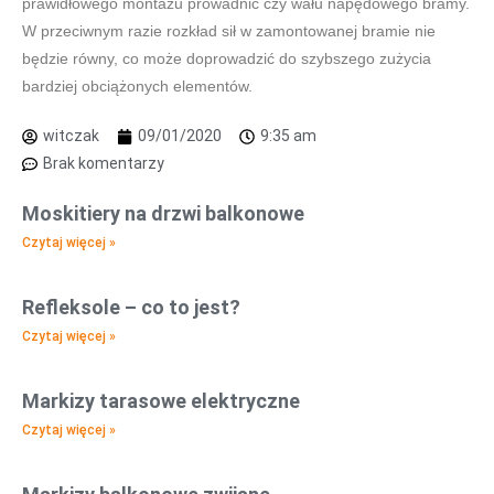
prawidłowego montażu prowadnic czy wału napędowego bramy.
W przeciwnym razie rozkład sił w zamontowanej bramie nie
będzie równy, co może doprowadzić do szybszego zużycia
bardziej obciążonych elementów.
witczak
09/01/2020
9:35 am
Brak komentarzy
Moskitiery na drzwi balkonowe
Czytaj więcej »
Refleksole – co to jest?
Czytaj więcej »
Markizy tarasowe elektryczne
Czytaj więcej »