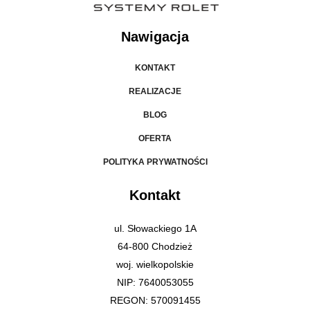
Nawigacja
KONTAKT
REALIZACJE
BLOG
OFERTA
POLITYKA PRYWATNOŚCI
Kontakt
ul. Słowackiego 1A
64-800 Chodzież
woj. wielkopolskie
NIP: 7640053055
REGON: 570091455