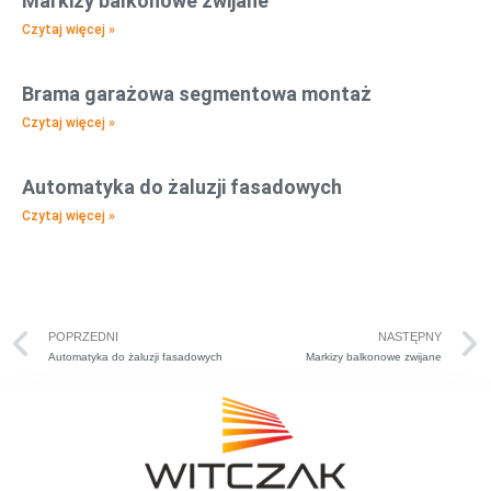
Markizy balkonowe zwijane
Czytaj więcej »
Brama garażowa segmentowa montaż
Czytaj więcej »
Automatyka do żaluzji fasadowych
Czytaj więcej »
POPRZEDNI
NASTĘPNY
Automatyka do żaluzji fasadowych
Markizy balkonowe zwijane