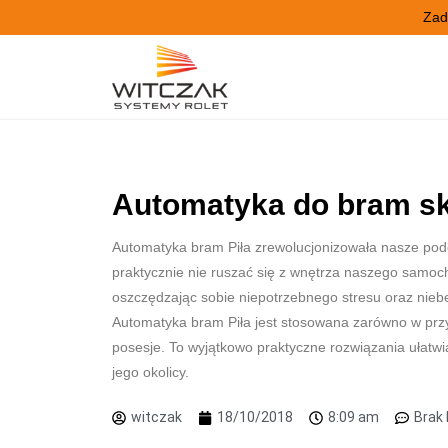
Zad
Automatyka do bram sk
Automatyka bram Piła zrewolucjonizowała nasze podej
praktycznie nie ruszać się z wnętrza naszego samo
oszczędzając sobie niepotrzebnego stresu oraz nieb
Automatyka bram Piła jest stosowana zarówno w prz
posesje. To wyjątkowo praktyczne rozwiązania ułat
jego okolicy.
witczak
18/10/2018
8:09 am
Brak