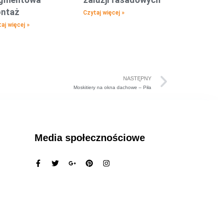
ntaż
Czytaj więcej »
aj więcej »
NASTĘPNY
Moskitiery na okna dachowe – Piła
Media społecznościowe