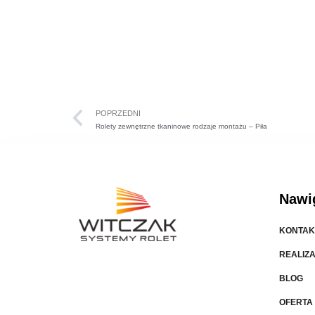
POPRZEDNI
Rolety zewnętrzne tkaninowe rodzaje montażu – Piła
Nawi
KONTAK
REALIZ
BLOG
OFERTA