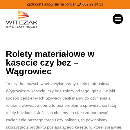
Zadzwoń i umów się na pomiar
602 29 14 13
STRONA
Rolety materiałowe w
kasecie czy bez –
Wągrowiec
To czy do naszych wnętrz wybierzemy rolety materiałowe
Wągrowiec w kasecie, czy bez zależy od tego, gdzie i w jaki
sposób będziemy ich używać? Jeśli mamy do czynienia z
roletami wewnątrz domu to bez problemu sprawdzą się tutaj
rolety bez kaset. Jeśli zaś chcemy na stałe zamontować
zacienienie naszego tarasu czy balkonu, to powinniśmy
skorzystać z produktu posiadającego kasetę, w której sprawnie