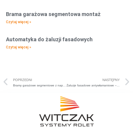
Brama garażowa segmentowa montaż
Czytaj więcej »
Automatyka do żaluzji fasadowych
Czytaj więcej »
POPRZEDNI
NASTĘPNY
Bramy garażowe segmentowe z napędem – Czarnków
Żaluzje fasadowe antywłamaniowe – Czarnków