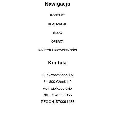
Nawigacja
KONTAKT
REALIZACJE
BLOG
OFERTA
POLITYKA PRYWATNOŚCI
Kontakt
ul. Słowackiego 1A
64-800 Chodzież
woj. wielkopolskie
NIP: 7640053055
REGON: 570091455