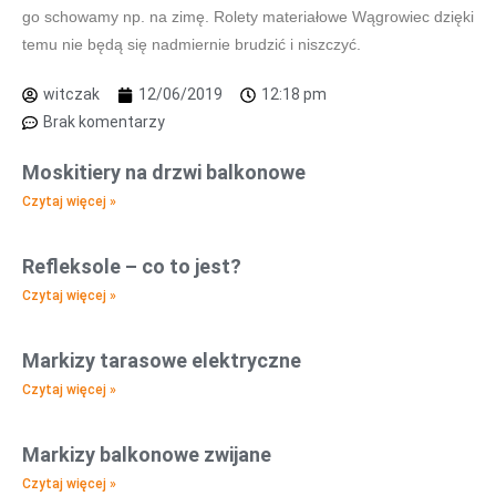
go schowamy np. na zimę. Rolety materiałowe Wągrowiec dzięki
temu nie będą się nadmiernie brudzić i niszczyć.
witczak
12/06/2019
12:18 pm
Brak komentarzy
Moskitiery na drzwi balkonowe
Czytaj więcej »
Refleksole – co to jest?
Czytaj więcej »
Markizy tarasowe elektryczne
Czytaj więcej »
Markizy balkonowe zwijane
Czytaj więcej »