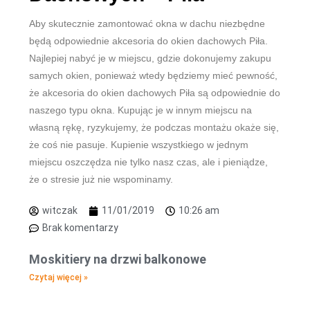
Aby skutecznie zamontować okna w dachu niezbędne
będą odpowiednie akcesoria do okien dachowych Piła.
Najlepiej nabyć je w miejscu, gdzie dokonujemy zakupu
samych okien, ponieważ wtedy będziemy mieć pewność,
że akcesoria do okien dachowych Piła są odpowiednie do
naszego typu okna. Kupując je w innym miejscu na
własną rękę, ryzykujemy, że podczas montażu okaże się,
że coś nie pasuje. Kupienie wszystkiego w jednym
miejscu oszczędza nie tylko nasz czas, ale i pieniądze,
że o stresie już nie wspominamy.
witczak
11/01/2019
10:26 am
Brak komentarzy
Moskitiery na drzwi balkonowe
Czytaj więcej »